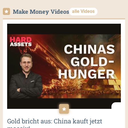
Make Money Videos
alle Videos
Gold bricht aus: China kauft jetzt