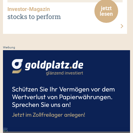
jetzt
Investor-Magazin
lesen
stocks to perform
Werbung
glänzend investiert
Schützen Sie Ihr Vermögen vor dem
Wertverlust von Papierwährungen.
Sprechen Sie uns an!
Jetzt im Zollfreilager anlegen!