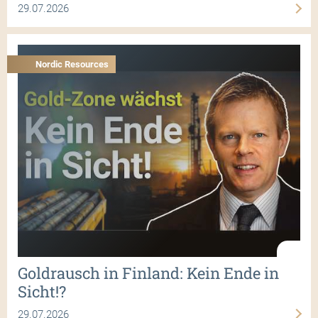
29.07.2026
Nordic Resources
Goldrausch in Finland: Kein Ende in
Sicht!?
29.07.2026