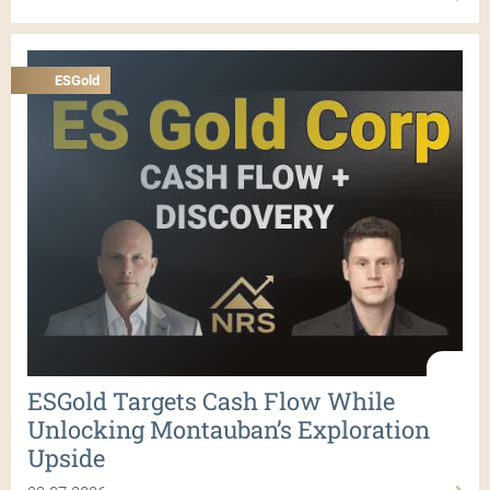
ESGold
ESGold Targets Cash Flow While
Unlocking Montauban’s Exploration
Upside