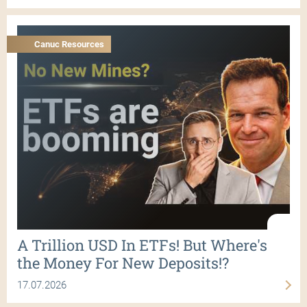
Canuc Resources
A Trillion USD In ETFs! But Where's
the Money For New Deposits!?
17.07.2026