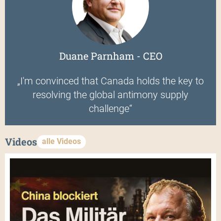
Duane Parnham - CEO
„I'm convinced that Canada holds the key to
resolving the global antimony supply
challenge“
Videos
alle Videos