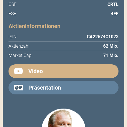
CSE
CRTL
FSE
4EF
Aktieninformationen
ISIN
CA22674C1023
Aktienzahl
62 Mio.
Market Cap
71 Mio.
Video
Präsentation