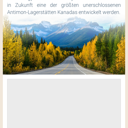
in Zukunft eine der größten unerschlossenen
Antimon-Lagerstätten Kanadas entwickelt werden.