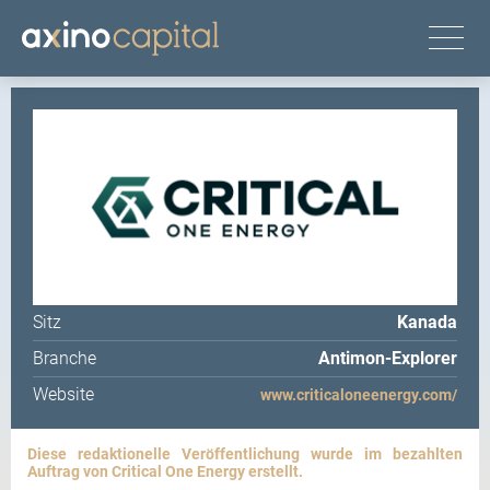
Sitz
Kanada
Branche
Antimon-Explorer
Website
www.criticaloneenergy.com/
Diese redaktionelle Veröffentlichung wurde im bezahlten
Auftrag von Critical One Energy erstellt.