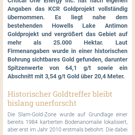
Critical One Energy Inc. hat nach eigenen
Angaben das KCR Goldprojekt vollständig
übernommen. Es liegt nahe dem
bestehenden Howells Lake Antimon
Goldprojekt und vergrößert das Gebiet auf
mehr als 25.000 Hektar. Laut
Firmenangaben wurde in einer historischen
Bohrung sichtbares Gold gefunden, darunter
Spitzenwerte von 64,1 g/t sowie ein
Abschnitt mit 3,54 g/t Gold über 20,4 Meter.
Historischer Goldtreffer bleibt
bislang unerforscht
Die Slam-Gold-Zone wurde auf Grundlage einer
bereits 1984 kartierten Bodenanomalie lokalisiert,
aber erst im Jahr 2010 erstmals bebohrt. Die dabei