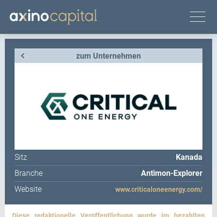
zum Unternehmen
Sitz
Kanada
Branche
Antimon-Explorer
Website
www.criticaloneenergy.com/
Diese redaktionelle Veröffentlichung wurde im bezahlten