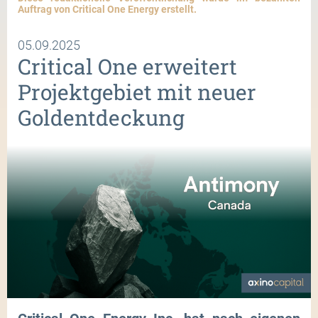
Auftrag von Critical One Energy erstellt.
05.09.2025
Critical One erweitert
Projektgebiet mit neuer
Goldentdeckung