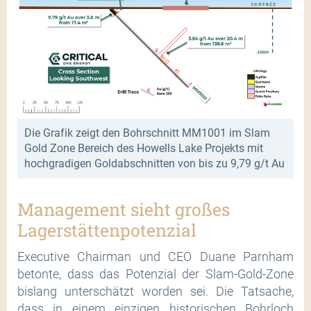
Die Grafik zeigt den Bohrschnitt MM1001 im Slam
Gold Zone Bereich des Howells Lake Projekts mit
hochgradigen Goldabschnitten von bis zu 9,79 g/t Au
Management sieht großes
Lagerstättenpotenzial
Executive Chairman und CEO Duane Parnham
betonte, dass das Potenzial der Slam-Gold-Zone
bislang unterschätzt worden sei. Die Tatsache,
dass in einem einzigen historischen Bohrloch