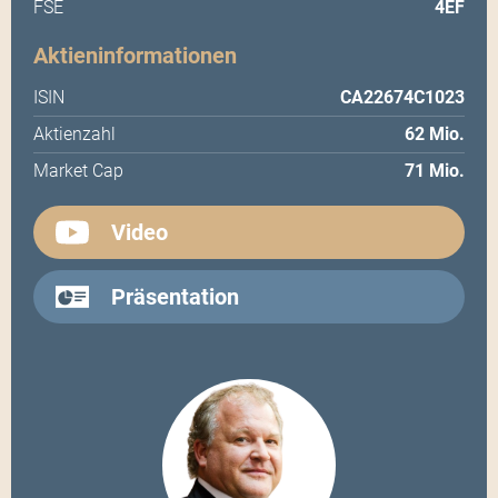
FSE
4EF
Aktieninformationen
ISIN
CA22674C1023
Aktienzahl
62 Mio.
Market Cap
71 Mio.
Video
Präsentation