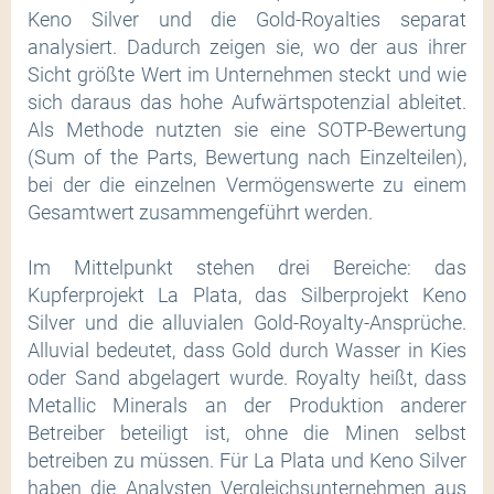
Keno Silver und die Gold-Royalties separat
analysiert. Dadurch zeigen sie, wo der aus ihrer
Sicht größte Wert im Unternehmen steckt und wie
sich daraus das hohe Aufwärtspotenzial ableitet.
Als Methode nutzten sie eine SOTP-Bewertung
(Sum of the Parts, Bewertung nach Einzelteilen),
bei der die einzelnen Vermögenswerte zu einem
Gesamtwert zusammengeführt werden.
Im Mittelpunkt stehen drei Bereiche: das
Kupferprojekt La Plata, das Silberprojekt Keno
Silver und die alluvialen Gold-Royalty-Ansprüche.
Alluvial bedeutet, dass Gold durch Wasser in Kies
oder Sand abgelagert wurde. Royalty heißt, dass
Metallic Minerals an der Produktion anderer
Betreiber beteiligt ist, ohne die Minen selbst
betreiben zu müssen. Für La Plata und Keno Silver
haben die Analysten Vergleichsunternehmen aus