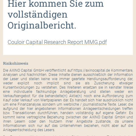
Hier kommen Sie zum
vollständigen
Originalbericht.
Couloir Capital Research Report MMG.pdf
Risikohinweis
Die AXINO Capital GmbH veröffentlicht auf https://axinocapital.de Kommentare,
Analysen und Nachrichten. Diese Inhalte dienen ausschließlich der Information
der Leser und stellen keine wie immer geartete Handlungsaufforderung dar,
weder explizit noch implizit sind sie als Zusicherung etwaiger
Kursentwicklungen zu verstehen. Des Weiteren ersetzen sie in keinster Weise
eine individuelle fachkundige Anlageberatung und stellen weder ein
Verkaufsangebot für die behandelte(n) Aktie(n) noch eine Aufforderung zum
Kauf oder Verkauf von Wertpapieren dar. Es handelt sich hier ausdrücklich nicht
um eine Finanzanalyse, sondern um werbliche / journalistische Texte. Leser, die
aufgrund der hier angebotenen Informationen Anlageentscheidungen treffen
bzw. Transaktionen durchführen, handeln vollständig auf eigene Gefahr. Es
kommt keine vertragliche Beziehung zwischen der AXINO Capital GmbH und
ihren Lesern oder den Nutzern ihrer Angebote zustande, da unsere
Informationen sich nur auf das Unternehmen beziehen, nicht aber auf die
Anlageentscheidung des Lesers.