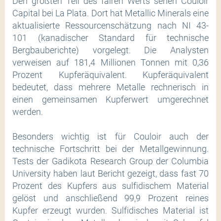
Den größten Teil des fairen Werts sehen Couloir
Capital bei La Plata. Dort hat Metallic Minerals eine
aktualisierte Ressourcenschätzung nach NI 43-
101 (kanadischer Standard für technische
Bergbauberichte) vorgelegt. Die Analysten
verweisen auf 181,4 Millionen Tonnen mit 0,36
Prozent Kupferäquivalent. Kupferäquivalent
bedeutet, dass mehrere Metalle rechnerisch in
einen gemeinsamen Kupferwert umgerechnet
werden.
Besonders wichtig ist für Couloir auch der
technische Fortschritt bei der Metallgewinnung.
Tests der Gadikota Research Group der Columbia
University haben laut Bericht gezeigt, dass fast 70
Prozent des Kupfers aus sulfidischem Material
gelöst und anschließend 99,9 Prozent reines
Kupfer erzeugt wurden. Sulfidisches Material ist