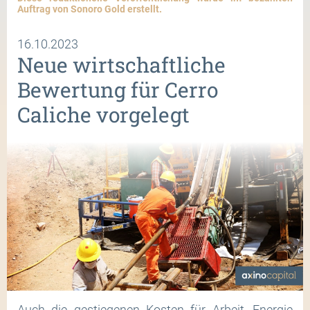
Auftrag von Sonoro Gold erstellt.
16.10.2023
Neue wirtschaftliche
Bewertung für Cerro
Caliche vorgelegt
Auch die gestiegenen Kosten für Arbeit, Energie