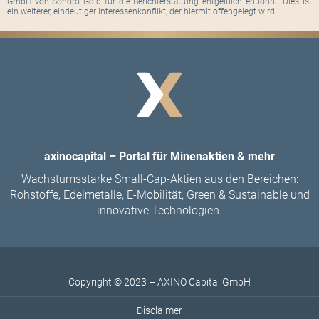
GmbH von Sonoro Gold für die Berichterstattung entgeltlich entlohnt. Dies ist
ein weiterer, eindeutiger Interessenkonflikt, der hiermit offengelegt wird.
axinocapital – Portal für Minenaktien & mehr
Wachstumsstarke Small-Cap-Aktien aus den Bereichen:
Rohstoffe, Edelmetalle, E-Mobilität, Green & Sustainable und
innovative Technologien.
Copyright © 2023 – AXINO Capital GmbH
Disclaimer