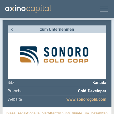
zum Unternehmen
Sitz
Kanada
Branche
Gold-Developer
Website
www.sonorogold.com
Diese redaktionelle Veröffentlichung wurde im bezahlten