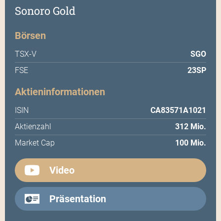
Sonoro Gold
Börsen
TSX-V
SGO
FSE
23SP
Aktieninformationen
ISIN
CA83571A1021
Aktienzahl
312 Mio.
Market Cap
100 Mio.
Video
Präsentation