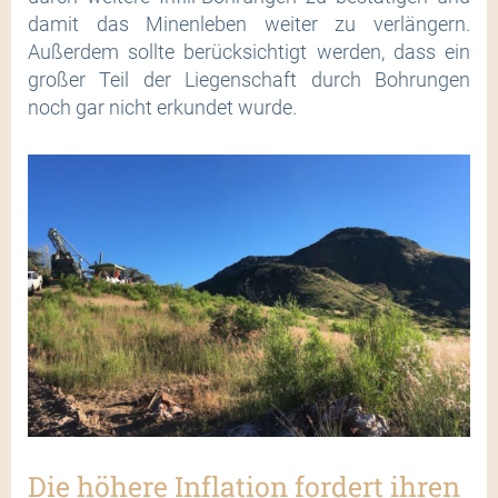
damit das Minenleben weiter zu verlängern.
Außerdem sollte berücksichtigt werden, dass ein
großer Teil der Liegenschaft durch Bohrungen
noch gar nicht erkundet wurde.
Die höhere Inflation fordert ihren