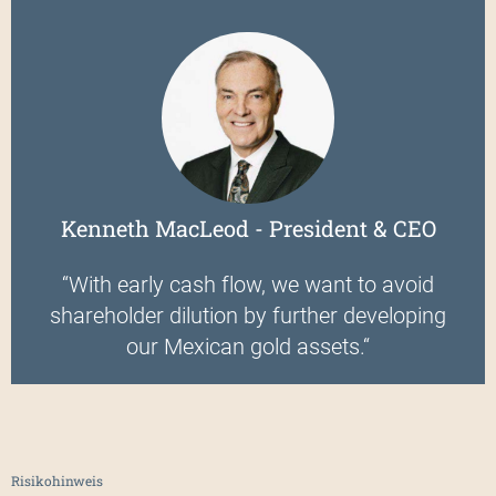
Kenneth MacLeod - President & CEO
“With early cash flow, we want to avoid
shareholder dilution by further developing
our Mexican gold assets.“
Risikohinweis