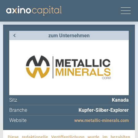
zum Unternehmen
Sitz
Kanada
Branche
Kupfer-Silber-Explorer
Website
www.metallic-minerals.com
Diese redaktionelle Veröffentlichung wurde im bezahlten