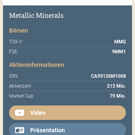
Metallic Minerals
Börsen
TSX-V
MMG
FSE
9MM1
Aktieninformationen
ISIN
CA59126M1068
Aktienzahl
213 Mio.
Market Cap
79 Mio.
Video
Präsentation