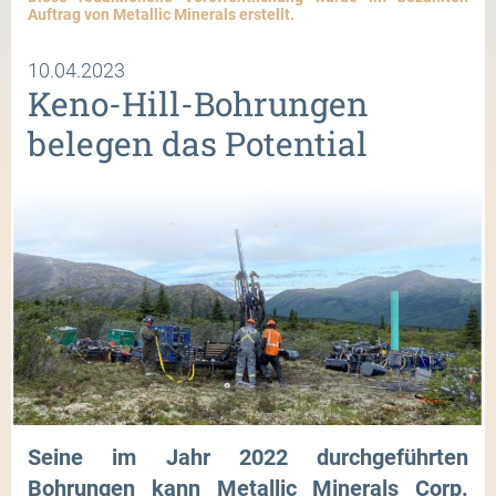
Auftrag von Metallic Minerals erstellt.
10.04.2023
Keno-Hill-Bohrungen
belegen das Potential
Seine im Jahr 2022 durchgeführten
Bohrungen kann Metallic Minerals Corp.