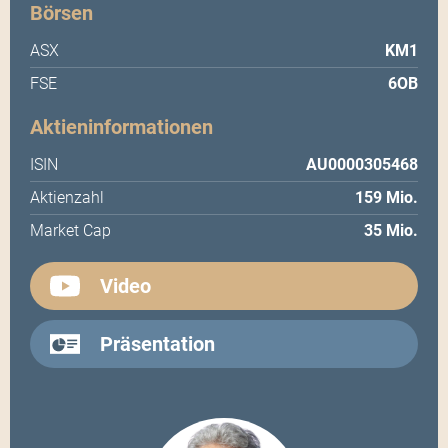
Börsen
ASX
KM1
FSE
6OB
Aktieninformationen
ISIN
AU0000305468
Aktienzahl
159 Mio.
Market Cap
35 Mio.
Video
Präsentation