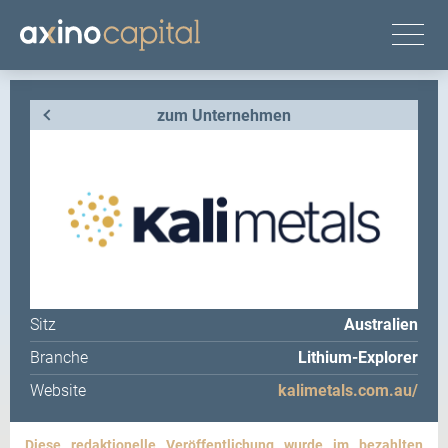
zum Unternehmen
Sitz
Australien
Branche
Lithium-Explorer
Website
kalimetals.com.au/
Diese redaktionelle Veröffentlichung wurde im bezahlten