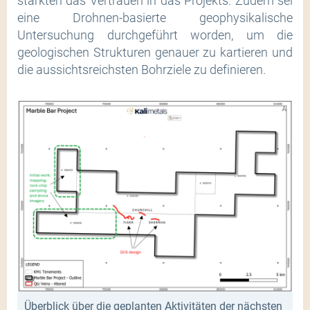
stärkten das Vertrauen in das Projekts. Zudem sei
eine Drohnen-basierte geophysikalische
Untersuchung durchgeführt worden, um die
geologischen Strukturen genauer zu kartieren und
die aussichtsreichsten Bohrziele zu definieren.
Überblick über die geplanten Aktivitäten der nächsten