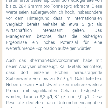
hätten erste Gesteinsproben dort Goldgehalte von
bis zu 28,4 Gramm pro Tonne (g/t) erbracht. Diese
Werte seien außergewöhnlich hoch, insbesondere
vor dem Hintergrund, dass im internationalen
Vergleich bereits Gehalte ab etwa 5 g/t als
wirtschaftlich interessant gelten. Das
Management betonte, dass die bisherigen
Ergebnisse ein hohes Potenzial für eine
weiterführende Exploration aufzeigen würden.
Auch das Sherman-Goldvorkommen habe mit
neuen Analysen überzeugt. Kali Metals berichtete,
dass dort einzelne Proben herausragende
Spitzenwerte von bis zu 87,9 g/t Gold lieferten.
Neben diesem Höchstwert seien mehrere weitere
Proben mit signifikanten Gehalten festgestellt
worden, darunter 8,2 g/t, 8,1 g/t und 7,0 g/t. Diese
Resultate deuteten nach Unternehmensangaben