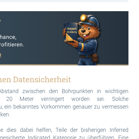
en Datensicherheit
Abstand zwischen den Bohrpunkten in wichtigen
20 Meter verringert worden sei. Solche
u, ein bekanntes Vorkommen genauer zu vermessen
nken.
ies dabei helfen, Teile der bisherigen Inferred
gesicherte Indicated Kategorie zu überführen. Eine