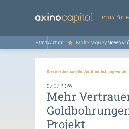
Portal für
Start
Aktien
Make Money
News
Vi
Diese redaktionelle Veröffentlichung wurde 
07.07.2026
Mehr Vertrauen
Goldbohrungen 
Projekt