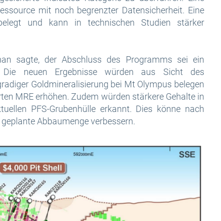
Ressource mit noch begrenzter Datensicherheit. Eine
belegt und kann in technischen Studien stärker
rman sagte, der Abschluss des Programms sei ein
n. Die neuen Ergebnisse würden aus Sicht des
radiger Goldmineralisierung bei Mt Olympus belegen
erten MRE erhöhen. Zudem würden stärkere Gehalte in
aktuellen PFS-Grubenhülle erkannt. Dies könne nach
 geplante Abbaumenge verbessern.