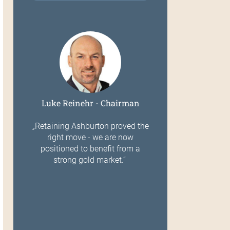
Luke Reinehr - Chairman
„Retaining Ashburton proved the
right move - we are now
positioned to benefit from a
strong gold market.“