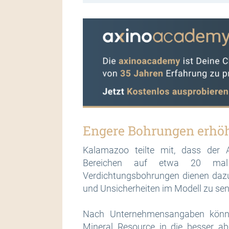
Engere Bohrungen erhöh
Kalamazoo teilte mit, dass der 
Bereichen auf etwa 20 mal 
Verdichtungsbohrungen dienen daz
und Unsicherheiten im Modell zu se
Nach Unternehmensangaben könne d
Mineral Resource in die besser ab