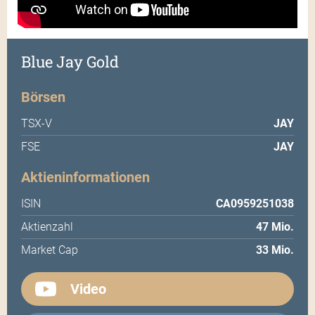
Blue Jay Gold
Börsen
TSX-V
JAY
FSE
JAY
Aktieninformationen
ISIN
CA0959251038
Aktienzahl
47 Mio.
Market Cap
33 Mio.
Video