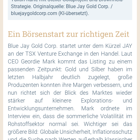
Strategie. Originalquelle: Blue Jay Gold Corp. /
bluejaygoldcorp.com (KI-übersetzt).
Ein Börsenstart zur richtigen Zeit
Blue Jay Gold Corp. startet unter dem Kürzel JAY
an der TSX Venture Exchange in den Handel. Laut
CEO Geordie Mark kommt das Listing zu einem
passenden Zeitpunkt: Gold und Silber haben im
letzten Halbjahr deutlich zugelegt, große
Produzenten konnten ihre Margen verbessern, und
nun richtet sich der Blick des Marktes wieder
stärker auf kleinere Explorations- und
Entwicklungsunternehmen. Mark ordnete im
Interview ein, dass die sommerliche Volatilität im
Rohstoffsektor normal sei. Wichtiger sei das
größere Bild: Globale Unsicherheit, Inflationsschutz
und die Suche nach Werten außerhalb klassischer