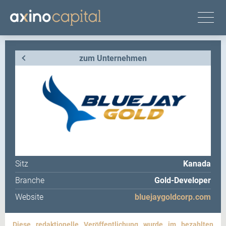
zum Unternehmen
Sitz
Kanada
Branche
Gold-Developer
Website
bluejaygoldcorp.com
Diese redaktionelle Veröffentlichung wurde im bezahlten