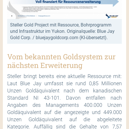
Steller Gold Project mit Ressource, Bohrprogramm
und Infrastruktur im Yukon. Originalquelle: Blue Jay
Gold Corp. / bluejaygoldcorp.com (KI-übersetzt).
Vom bekannten Goldsystem zur
nächsten Erweiterung
Steller bringt bereits eine aktuelle Ressource mit:
Laut Blue Jay umfasst sie rund 0,85 Millionen
Unzen Goldäquivalent nach dem kanadischen
Standard NI 43-101. Davon entfallen nach
Angaben des Managements 400.000 Unzen
Goldäquivalent auf die angezeigte und 449.000
Unzen Goldäquivalent auf die abgeleitete
Kategorie. Auffällig sind die Gehalte von 7,57