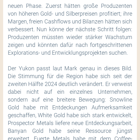
neuen Phase. Zuerst hätten große Produzenten
von höheren Gold- und Silberpreisen profitiert; ihre
Margen, freien Cashflows und Bilanzen hätten sich
verbessert. Nun könne der nächste Schritt folgen:
Produzenten müssten wieder stärker Wachstum
zeigen und könnten dafür nach fortgeschrittenen
Explorations- und Entwicklungsprojekten suchen.
Der Yukon passt laut Mark genau in dieses Bild.
Die Stimmung für die Region habe sich seit der
zweiten Hälfte 2024 deutlich verändert. Er verweist
dabei nicht auf ein einzelnes Unternehmen,
sondern auf eine breitere Bewegung: Snowline
Gold habe mit Entdeckungen Aufmerksamkeit
geschaffen, White Gold habe sich stark entwickelt,
Prospector Metals liefere neue Entdeckungsarbeit,
Banyan Gold habe seine Ressource jüngst
erweitert, Fuerte Metals habe mit dem Coffee-