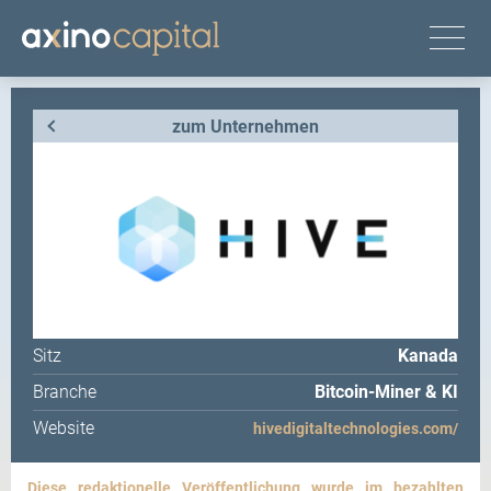
zum Unternehmen
Sitz
Kanada
Branche
Bitcoin-Miner & KI
Website
hivedigitaltechnologies.com/
Diese redaktionelle Veröffentlichung wurde im bezahlten