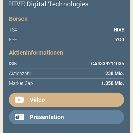
HIVE Digital Technologies
Börsen
TSX
HIVE
FSE
YO0
Aktieninformationen
ISIN
CA4339211035
Aktienzahl
238 Mio.
Market Cap
1.050 Mio.
Video
Präsentation