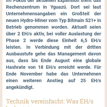
Im Fokus der aktuellen Expansion steht das
Rechenzentrum in Yguazú. Dort sei laut
Unternehmensangaben ein Großteil der
neuen Hydro-Miner vom Typ Bitmain S21+ in
Betrieb genommen worden. Aktuell seien
über 2 EH/s aktiv, bei voller Auslastung der
Phase 2 werde diese Einheit 6,5 EH/s
leisten. In Verbindung mit der dritten
Ausbaustufe gehe das Management davon
aus, dass bis Ende August eine globale
Hashrate von 18 EH/s erreicht werde. Für
Ende November habe das Unternehmen
einen weiteren Anstieg auf 25 EH/s
angekündigt.
Technik vereinfacht: Was EH/s