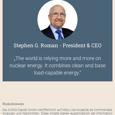
Stephen G. Roman - President & CEO
„The world is relying more and more on
nuclear energy. It combines clean and base
load-capable energy.“
Risikohinweis
Die AXINO Capital GmbH veröffentlicht auf https://axinocapital.de Kommentare,
Analysen und Nachrichten. Diese Inhalte dienen ausschließlich der Information