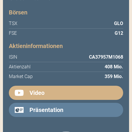
Börsen
TSX
GLO
FSE
G12
Aktieninformationen
ISIN
CA37957M1068
Aktienzahl
408 Mio.
Market Cap
359 Mio.
Video
Präsentation