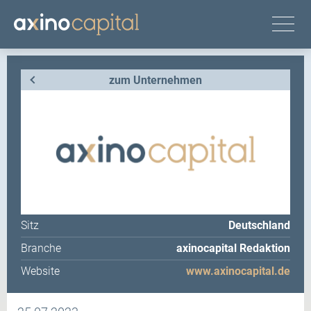
zum Unternehmen
Sitz
Deutschland
Branche
axinocapital Redaktion
Website
www.axinocapital.de