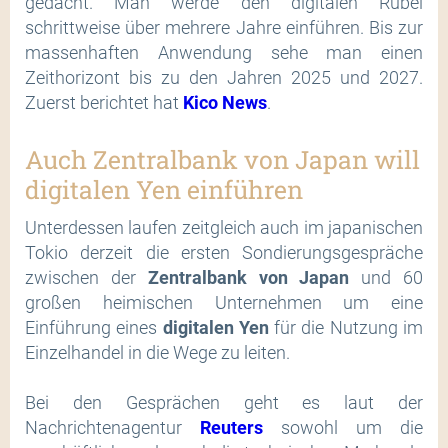
gedacht. Man werde den digitalen Rubel
schrittweise über mehrere Jahre einführen. Bis zur
massenhaften Anwendung sehe man einen
Zeithorizont bis zu den Jahren 2025 und 2027.
Zuerst berichtet hat
Kico News
.
Auch Zentralbank von Japan will
digitalen Yen einführen
Unterdessen laufen zeitgleich auch im japanischen
Tokio derzeit die ersten Sondierungsgespräche
zwischen der
Zentralbank von Japan
und 60
großen heimischen Unternehmen um eine
Einführung eines
digitalen Yen
für die Nutzung im
Einzelhandel in die Wege zu leiten.
Bei den Gesprächen geht es laut der
Nachrichtenagentur
Reuters
sowohl um die