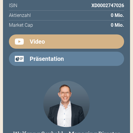
ISIN
XD0002747026
Aktienzahl
0 Mio.
Market Cap
0 Mio.
Video
Präsentation