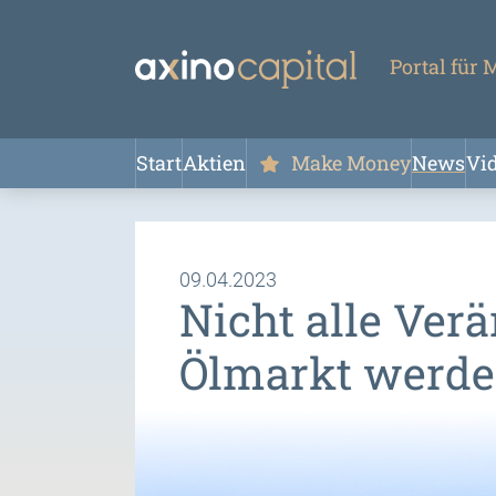
Portal für
Start
Aktien
Make Money
News
Vi
09.04.2023
Nicht alle Ve
Ölmarkt werde