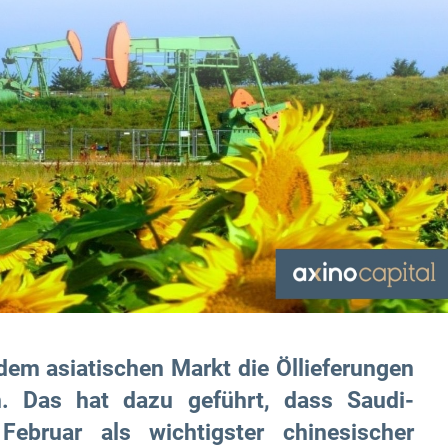
em asiatischen Markt die Öllieferungen
n. Das hat dazu geführt, dass Saudi-
ebruar als wichtigster chinesischer