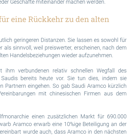
eder Geschäfte miteinander machen werden.
für eine Rückkehr zu den alten
lich geringeren Distanzen. Sie lassen es sowohl für
 als sinnvoll, weil preiswerter, erscheinen, nach dem
e alten Handelsbeziehungen wieder aufzunehmen.
t ihm verbundenen relativ schnellen Wegfall des
 Saudis bereits heute vor. Sie tun dies, indem sie
hen Partnern eingehen. So gab Saudi Aramco kürzlich
ereinbarungen mit chinesischen Firmen aus dem
fmonarchie einen zusätzlichen Markt für 690.000
erwarb Aramco erwarb eine 10%ige Beteiligung an der
ereinbart wurde auch, dass Aramco in den nächsten