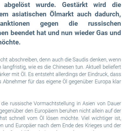
d abgelöst wurde. Gestärkt wird die
em asiatischen Ölmarkt auch dadurch,
nktionen gegen die russischen
hen beendet hat und nun wieder Gas und
möchte.
icht abschreiben, denn auch die Saudis denken, wenn
langfristig, wie es die Chinesen tun. Aktuell beliefert
ker mit Öl. Es entsteht allerdings der Eindruck, dass
ls Abnehmer für das eigene Öl gegenüber Europa klar
b die russische Vormachtstellung in Asien von Dauer
 gegenüber den Europäern beruhen nicht allein auf der
chst schnell vom Öl lösen möchte. Viel wichtiger ist,
n und Europäer nach dem Ende des Krieges und der