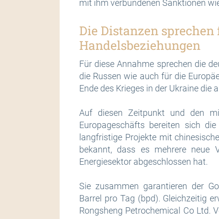
mit ihm verbundenen Sanktionen wi
Die Distanzen sprechen 
Handelsbeziehungen
Für diese Annahme sprechen die deut
die Russen wie auch für die Europäer
Ende des Krieges in der Ukraine di
Auf diesen Zeitpunkt und den mi
Europageschäfts bereiten sich die
langfristige Projekte mit chinesisc
bekannt, dass es mehrere neue V
Energiesektor abgeschlossen hat.
Sie zusammen garantieren der Gol
Barrel pro Tag (bpd). Gleichzeitig 
Rongsheng Petrochemical Co Ltd. V