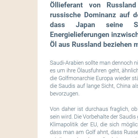
Öllieferant von Russlan
russische Dominanz auf d
dass Japan seine Sa
Energielieferungen inzwisc
Öl aus Russland beziehen 
Saudi-Arabien sollte man dennoch n
es um ihre Ölausfuhren geht, ähnlich 
die Golfmonarchie Europa wieder stär
die Saudis auf lange Sicht, China a
bevorzugen.
Von daher ist durchaus fraglich, o
sein wird. Die Vorbehalte der Saudis
Klimapolitik der EU, die sich mögli
dass man am Golf ahnt, dass Russe