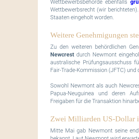
Wettbewerbsbehörde ebenfalls
grü
Wettbewerbsrecht (wir berichteten)
Staaten eingeholt worden.
Weitere Genehmigungen ste
Zu den weiteren behördlichen Gen
Newcrest
durch Newmont eingeholt
australische Prüfungsausschuss für
Fair-Trade-Kommission (JFTC) und 
Sowohl Newmont als auch Newcrest 
Papua-Neuguinea und deren Auf
Freigaben für die Transaktion hinar
Zwei Milliarden US-Dollar i
Mitte Mai gab Newmont seine end
bekannt. Laut Newmont wird erwartet