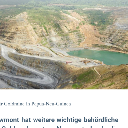
hir Goldmine in Papua-Neu-Guinea
wmont hat weitere wichtige behördliche