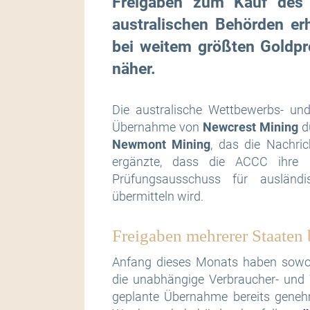
Freigaben zum Kauf des 
australischen Behörden er
bei weitem größten Goldpr
näher.
Die australische Wettbewerbs- un
Übernahme von
Newcrest Mining
du
Newmont Mining
, das die Nachr
ergänzte, dass die ACCC ihre 
Prüfungsausschuss für ausländi
übermitteln wird.
Freigaben mehrerer Staaten 
Anfang dieses Monats haben sowoh
die unabhängige Verbraucher- un
geplante Übernahme bereits geneh