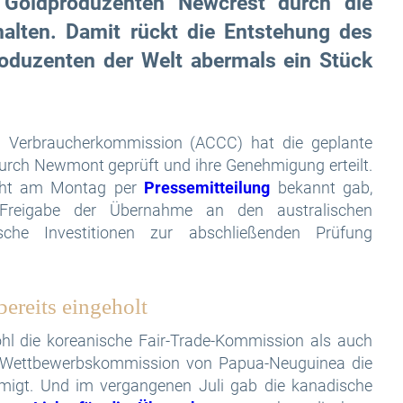
Goldproduzenten Newcrest durch die
halten. Damit rückt die Entstehung des
oduzenten der Welt abermals ein Stück
d Verbraucherkommission (ACCC) hat die geplante
rch Newmont geprüft und ihre Genehmigung erteilt.
icht am Montag per
Pressemitteilung
bekannt gab,
Freigabe der Übernahme an den australischen
sche Investitionen zur abschließenden Prüfung
bereits eingeholt
l die koreanische Fair-Trade-Kommission als auch
d Wettbewerbskommission von Papua-Neuguinea die
migt. Und im vergangenen Juli gab die kanadische