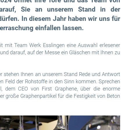
 2024 öffnet ihre Tore und das Team von
darauf, Sie an unserem Stand in der
ürfen. In diesem Jahr haben wir uns für
erraschung einfallen lassen.
t mit Team Werk Esslingen eine Auswahl erlesener
n und darauf, auf der Messe ein Gläschen mit Ihnen zu
r stehen Ihnen an unserem Stand Rede und Antwort
ten Feld der Rohstoffe in den Sinn kommen. Sprechen
ell, dem CEO von First Graphene, über die enorme
 große Graphenpartikel für die Festigkeit von Beton