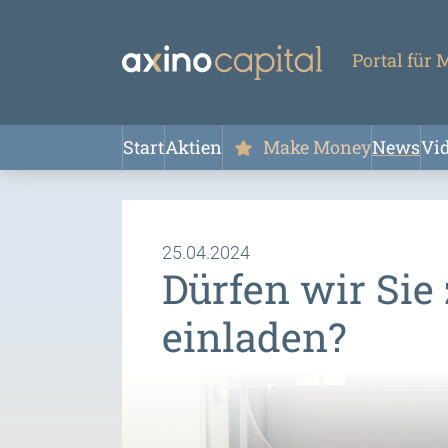
Portal für
Start
Aktien
Make Money
News
Vi
25.04.2024
Dürfen wir Sie
einladen?