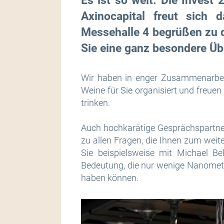
Es ist so weit. Die Invest
Axinocapital freut sich 
Messehalle 4 begrüßen zu d
Sie eine ganz besondere Üb
Wir haben in enger Zusammenarbei
Weine für Sie organisiert und freue
trinken.
Auch hochkarätige Gesprächspartne
zu allen Fragen, die Ihnen zum wei
Sie beispielsweise mit Michael B
Bedeutung, die nur wenige Nanometer
haben können.