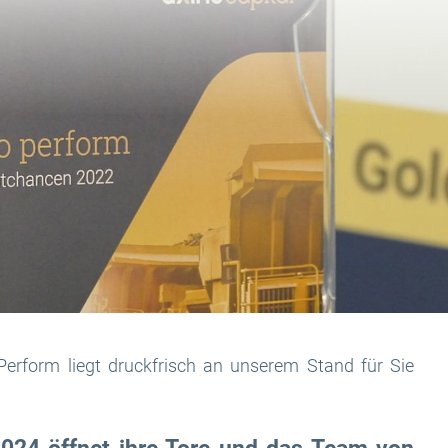
erform liegt druckfrisch an unserem Stand für Sie