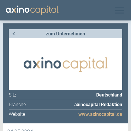
zum Unternehmen
Sitz
Deutschland
Branche
axinocapital Redaktion
Website
www.axinocapital.de