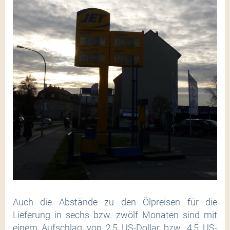
Auch die Abstände zu den Ölpreisen für die
Lieferung in sechs bzw. zwölf Monaten sind mit
einem Aufschlag von 2,5 US-Dollar bzw. 4,5 US-