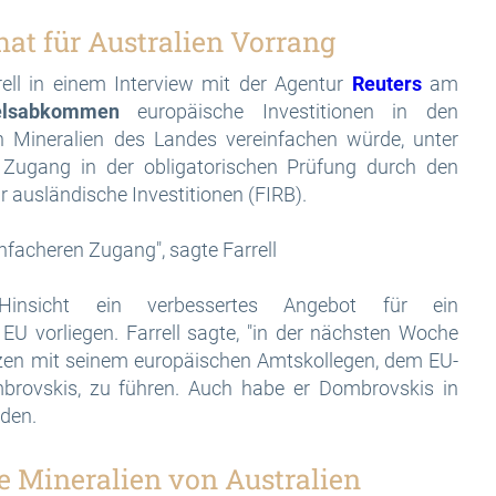
t für Australien Vorrang
ell in einem Interview mit der Agentur
Reuters
am
elsabkommen
europäische Investitionen in den
en Mineralien des Landes vereinfachen würde, unter
 Zugang in der obligatorischen Prüfung durch den
 ausländische Investitionen (FIRB).
infacheren Zugang", sagte Farrell
Hinsicht ein verbessertes Angebot für ein
EU vorliegen. Farrell sagte, "in der nächsten Woche
nzen mit seinem europäischen Amtskollegen, dem EU-
brovskis, zu führen. Auch habe er Dombrovskis in
aden.
e Mineralien von Australien