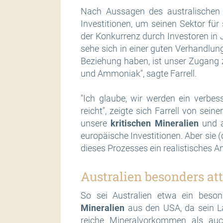
Nach Aussagen des australischen 
Investitionen, um seinen Sektor fü
der Konkurrenz durch Investoren in
sehe sich in einer guten Verhandlungs
Beziehung haben, ist unser Zugang z
und Ammoniak", sagte Farrell.
"Ich glaube, wir werden ein verbe
reicht", zeigte sich Farrell von sei
unsere
kritischen Mineralien
und a
europäische Investitionen. Aber sie
dieses Prozesses ein realistisches
Australien besonders att
So sei Australien etwa ein besond
Mineralien
aus den USA, da sein La
reiche Mineralvorkommen als au