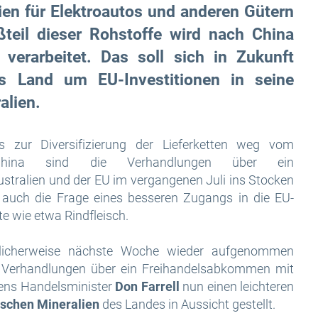
rien für Elektroautos und anderen Gütern
ßteil dieser Rohstoffe wird nach China
 verarbeitet. Das soll sich in Zukunft
s Land um EU-Investitionen in seine
alien.
s zur Diversifizierung der Lieferketten weg vom
 China sind die Verhandlungen über ein
stralien und der EU im vergangenen Juli ins Stocken
auch die Frage eines besseren Zugangs in die EU-
e wie etwa Rindfleisch.
licherweise nächste Woche wieder aufgenommen
n Verhandlungen über ein Freihandelsabkommen mit
iens Handelsminister
Don Farrell
nun einen leichteren
ischen Mineralien
des Landes in Aussicht gestellt.