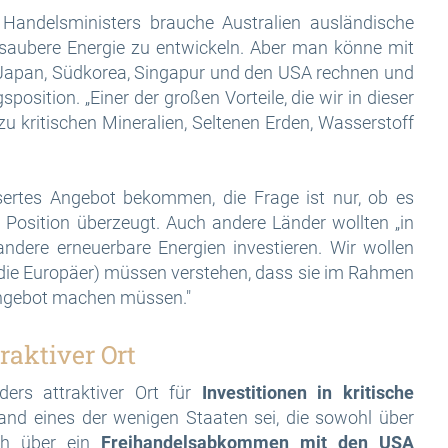
Handelsministers brauche Australien ausländische
r saubere Energie zu entwickeln. Aber man könne mit
 Japan, Südkorea, Singapur und den USA rechnen und
position. „Einer der großen Vorteile, die wir in dieser
u kritischen Mineralien, Seltenen Erden, Wasserstoff
ssertes Angebot bekommen, die Frage ist nur, ob es
ner Position überzeugt. Auch andere Länder wollten „in
ndere erneuerbare Energien investieren. Wir wollen
 (die Europäer) müssen verstehen, dass sie im Rahmen
 Angebot machen müssen."
raktiver Ort
ers attraktiver Ort für
Investitionen in kritische
nd eines der wenigen Staaten sei, die sowohl über
ch über ein
Freihandelsabkommen mit den USA