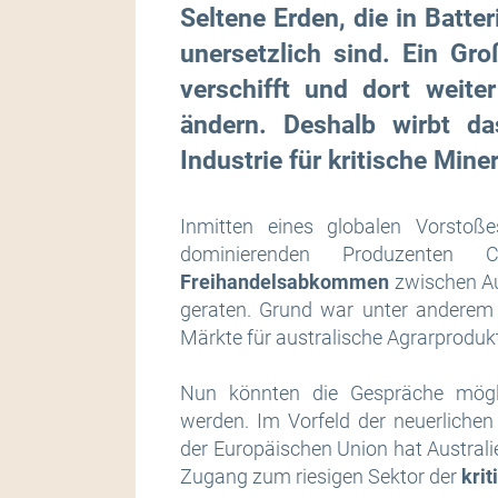
Seltene Erden, die in Batte
unersetzlich sind. Ein Gro
verschifft und dort weiter
ändern. Deshalb wirbt da
Industrie für kritische Miner
Inmitten eines globalen Vorstoße
dominierenden Produzenten
Freihandelsabkommen
zwischen Au
geraten. Grund war unter anderem 
Märkte für australische Agrarprodukt
Nun könnten die Gespräche mög
werden. Im Vorfeld der neuerliche
der Europäischen Union hat Austral
Zugang zum riesigen Sektor der
krit