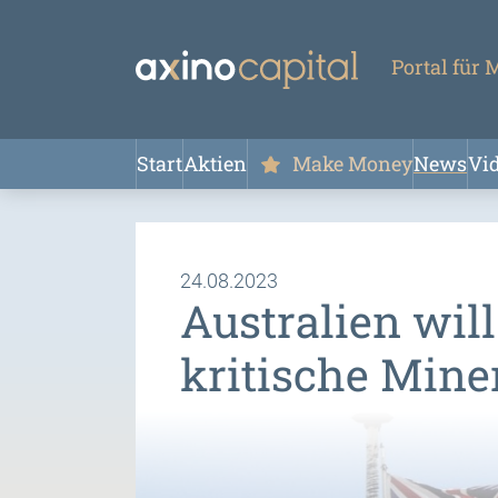
Portal für
Start
Aktien
Make Money
News
Vi
24.08.2023
Australien will
kritische Mine