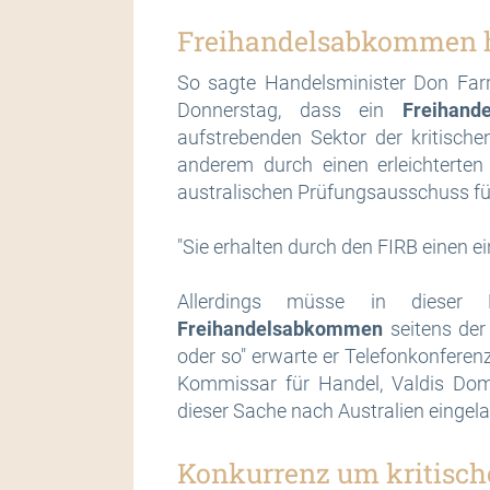
Freihandelsabkommen ha
So sagte Handelsminister Don Farr
Donnerstag, dass ein
Freihand
aufstrebenden Sektor der kritisch
anderem durch einen erleichterten
australischen Prüfungsausschuss für
"Sie erhalten durch den FIRB einen e
Allerdings müsse in dieser 
Freihandelsabkommen
seitens der 
oder so" erwarte er Telefonkonfere
Kommissar für Handel, Valdis Dom
dieser Sache nach Australien eingel
Konkurrenz um kritisch