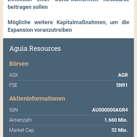
beitragen sollen
Mögliche weitere Kapitalmaßnahmen, um die
Expansion voranzutreiben
Aguia Resources
Börsen
ASX
AGR
FSE
5N91
Aktieninformationen
ISIN
AU000000AGR4
Aktienzahl
1.660 Mio.
Market Cap
32 Mio.