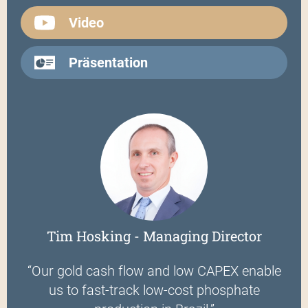
Video
Präsentation
Tim Hosking - Managing Director
“Our gold cash flow and low CAPEX enable
us to fast-track low-cost phosphate