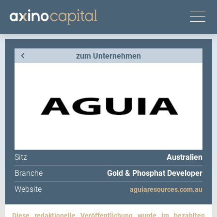
zum Unternehmen
Sitz
Australien
Branche
Gold & Phosphat Developer
Website
aguiaresources.com.au
Diese redaktionelle Veröffentlichung wurde im bezahlten