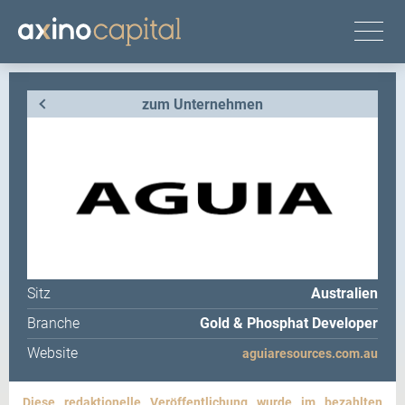
zum Unternehmen
Sitz
Australien
Branche
Gold & Phosphat Developer
Website
aguiaresources.com.au
Diese redaktionelle Veröffentlichung wurde im bezahlten