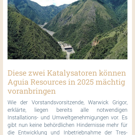
Diese zwei Katalysatoren können
Aguia Resources in 2025 mächtig
voranbringen
Wie der Vorstandsvorsitzende, Warwick Grigor,
erklärte, liegen bereits alle notwendigen
Installations- und Umweltgenehmigungen vor. Es
gibt nun keine behördlichen Hindernisse mehr für
die Entwicklung und Inbetriebnahme der Tres-