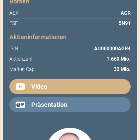
Börsen
ASX
AGR
FSE
5N91
Aktieninformationen
ISIN
AU000000AGR4
Aktienzahl
1.660 Mio.
Market Cap
32 Mio.
Video
Präsentation