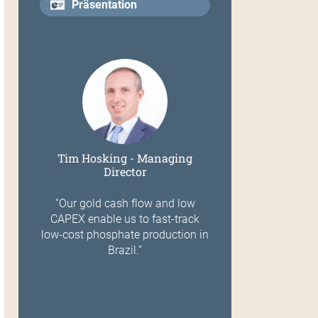
Präsentation
Tim Hosking - Managing
Director
“Our gold cash flow and low
CAPEX enable us to fast-track
low-cost phosphate production in
Brazil.”