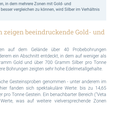
ien, in dem mehrere Zonen mit Gold- und
esser vergleichen zu können, wird Silber im Verhältnis
 zeigen beeindruckende Gold- und
en auf dem Gelände über 40 Probebohrungen
erem ein Abschnitt entdeckt, in dem auf weniger als
ramm Gold und über 700 Gramm Silber pro Tonne
re Bohrungen zeigten sehr hohe Edelmetallgehalte.
läche Gesteinsproben genommen - unter anderem im
hier fanden sich spektakuläre Werte: bis zu 14,65
pro Tonne Gestein. Ein benachbarter Bereich ("Veta
 Werte, was auf weitere vielversprechende Zonen