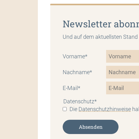
Newsletter abon
Und auf dem aktuellsten Stand 
Vorname*
Nachname*
E-Mail*
Datenschutz*
Die
Datenschutzhinweise
ha
Absenden