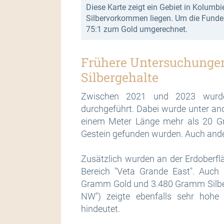
Diese Karte zeigt ein Gebiet in Kolumb
Silbervorkommen liegen. Um die Funde b
75:1 zum Gold umgerechnet.
Frühere Untersuchungen
Silbergehalte
Zwischen 2021 und 2023 wurd
durchgeführt. Dabei wurde unter and
einem Meter Länge mehr als 20 G
Gestein gefunden wurden. Auch ande
Zusätzlich wurden an der Erdoberf
Bereich "Veta Grande East". Auch 
Gramm Gold und 3.480 Gramm Silber 
NW") zeigte ebenfalls sehr hohe
hindeutet.