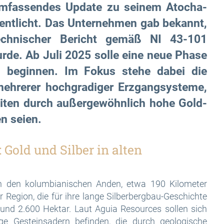
umfassendes Update zu seinem Atocha-
fentlicht. Das Unternehmen gab bekannt,
technischer Bericht gemäß NI 43-101
de. Ab Juli 2025 solle eine neue Phase
on beginnen. Im Fokus stehe dabei die
 mehrerer hochgradiger Erzgangsysteme,
beiten durch außergewöhnlich hohe Gold-
en seien.
Gold und Silber in alten
in den kolumbianischen Anden, etwa 190 Kilometer
er Region, die für ihre lange Silberbergbau-Geschichte
und 2.600 Hektar. Laut Aguia Resources sollen sich
ige Gesteinsadern befinden, die durch geologische