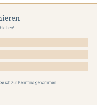
nieren
bleiben!
be ich zur Kenntnis genommen