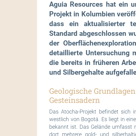
Aguia Resources hat ein 
Projekt in Kolumbien veröf
dass ein aktualisierter 
Standard abgeschlossen wur
der Oberflächenexplorati
detaillierte Untersuchung
die bereits in früheren Ar
und Silbergehalte aufgefall
Geologische Grundlagen: 
Gesteinsadern
Das Atocha-Projekt befindet sich 
westlich von Bogotá. Es liegt in ein
bekannt ist. Das Gelände umfasst r
dort mehrere gold- und silberhalt