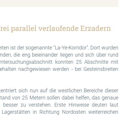
ei parallel verlaufende Erzadern
eiten ist der sogenannte "La-Ye-Korridor". Dort wurden
nden, die eng beieinander liegen und sich über rund
Untersuchungsabschnitt konnten 25 Abschnitte mit
ehalten nachgewiesen werden - bei Gesteinsbreiten
ntriert sich nun auf die westlichen Bereiche dieser
tand von 25 Metern sollen dabei helfen, das genaue
besser zu verstehen. Erste Hinweise deuten laut
Lagerstätten in Richtung Nordosten weiterreichen