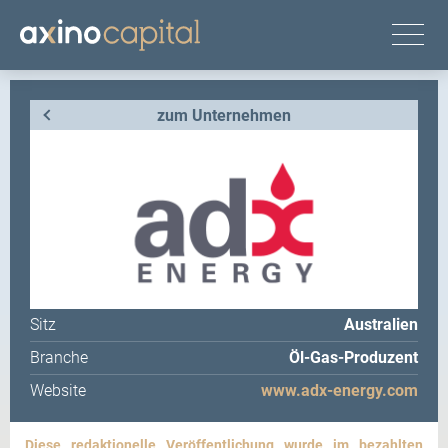
zum Unternehmen
Sitz
Australien
Branche
Öl-Gas-Produzent
Website
www.adx-energy.com
Diese redaktionelle Veröffentlichung wurde im bezahlten