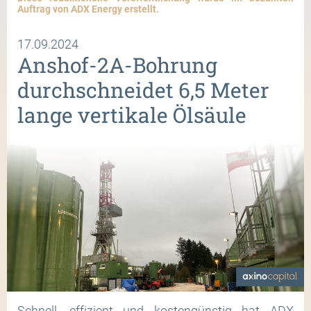
Auftrag von ADX Energy erstellt.
17.09.2024
Anshof-2A-Bohrung
durchschneidet 6,5 Meter
lange vertikale Ölsäule
Schnell, effizient und kostengünstig hat ADX