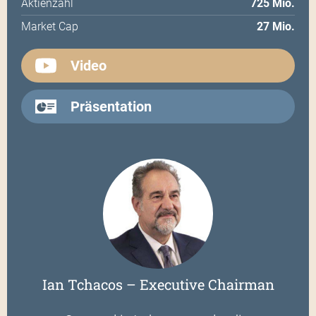
Aktienzahl
725 Mio.
Market Cap
27 Mio.
Video
Präsentation
Ian Tchacos – Executive Chairman