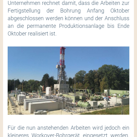
Unternehmen rechnet damit, dass die Arbeiten zur
Fertigstellung der Bohrung Anfang Oktober
abgeschlossen werden können und der Anschluss
an die permanente Produktionsanlage bis Ende
Oktober realisiert ist.
Für die nun anstehenden Arbeiten wird jedoch ein
kleineres Workover-Bohrgerät eingesetzt werden.