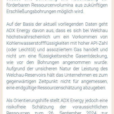
förderbaren Ressourcenvolumina aus zukünftigen
Erschließungsbohrungen möglich wird.
Auf der Basis der aktuell vorliegenden Daten geht
ADX Energy davon aus, dass es sich bei Welchau
höchstwahrscheinlich um ein Vorkommen von
Kohlenwasserstoffflüssigkeiten mit hoher API-Zahl
(oder Leichtöl) und assoziiertem Gas handelt und
nicht um eine flüssigkeitsreiche Gasentdeckung,
wie vor den Bohrungen angenommen wurde.
Aufgrund der unsicheren Natur der Leistung des
Welchau-Reservoirs hält das Unternehmen es zum
gegenwärtigen Zeitpunkt nicht für angemessen,
eine endgültige Ressourcenschätzung abzugeben.
Als Orientierungshilfe stellt ADX Energy jedoch eine
risikofreie Schätzung der voraussichtlichen
Ressourcen zum 26. September 2024 zur