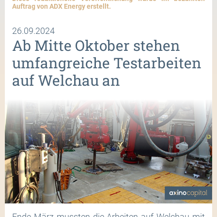
Auftrag von ADX Energy erstellt.
26.09.2024
Ab Mitte Oktober stehen
umfangreiche Testarbeiten
auf Welchau an
Ende März mussten die Arbeiten auf Welchau mit