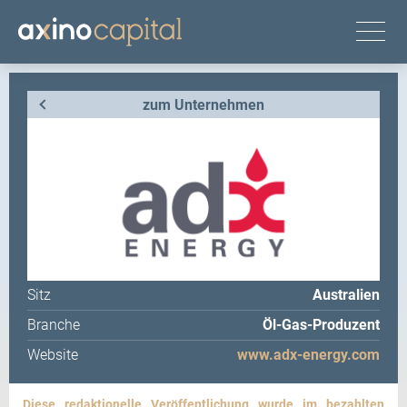
zum Unternehmen
Sitz
Australien
Branche
Öl-Gas-Produzent
Website
www.adx-energy.com
Diese redaktionelle Veröffentlichung wurde im bezahlten