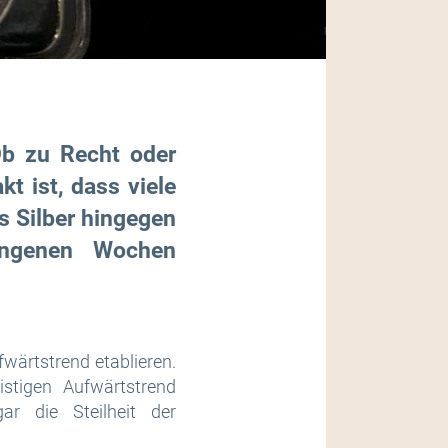
Ob zu Recht oder
kt ist, dass viele
s Silber hingegen
angenen Wochen
wärtstrend etablieren.
stigen Aufwärtstrend
ar die Steilheit der