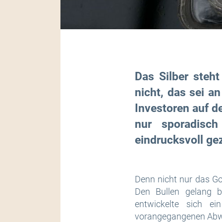
Das Silber steh
nicht, das sei an
Investoren auf d
nur sporadisc
eindrucksvoll ge
Denn nicht nur das Go
Den Bullen gelang b
entwickelte sich ei
vorangegangenen Ab