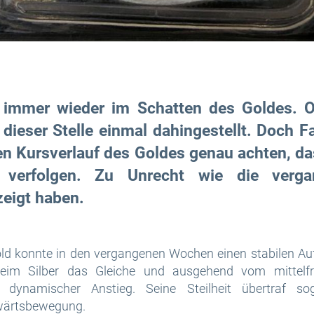
t immer wieder im Schatten des Goldes. 
 dieser Stelle einmal dahingestellt. Doch Fa
en Kursverlauf des Goldes genau achten, da
h verfolgen. Zu Unrecht wie die verg
zeigt haben.
ld konnte in den vergangenen Wochen einen stabilen Auf
eim Silber das Gleiche und ausgehend vom mittelfri
n dynamischer Anstieg. Seine Steilheit übertraf sog
wärtsbewegung.