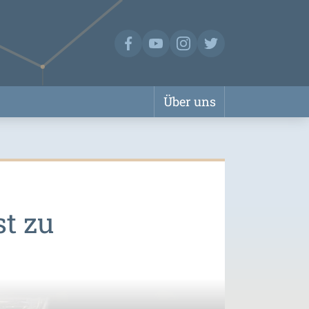
Über uns
st zu