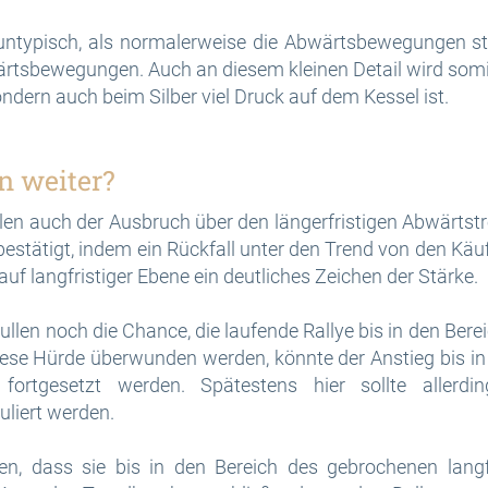
 untypisch, als normalerweise die Abwärtsbewegungen s
ärtsbewegungen. Auch an diesem kleinen Detail wird somit
ondern auch beim Silber viel Druck auf dem Kessel ist.
n weiter?
len auch der Ausbruch über den längerfristigen Abwärtstr
tätigt, indem ein Rückfall unter den Trend von den Käu
auf langfristiger Ebene ein deutliches Zeichen der Stärke.
Bullen noch die Chance, die laufende Rallye bis in den Bere
se Hürde überwunden werden, könnte der Anstieg bis in
 fortgesetzt werden. Spätestens hier sollte allerdi
uliert werden.
ten, dass sie bis in den Bereich des gebrochenen langf