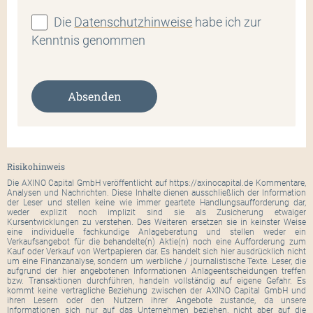
Die
Datenschutzhinweise
habe ich zur
Kenntnis genommen
Absenden
Risikohinweis
Die AXINO Capital GmbH veröffentlicht auf https://axinocapital.de Kommentare,
Analysen und Nachrichten. Diese Inhalte dienen ausschließlich der Information
der Leser und stellen keine wie immer geartete Handlungsaufforderung dar,
weder explizit noch implizit sind sie als Zusicherung etwaiger
Kursentwicklungen zu verstehen. Des Weiteren ersetzen sie in keinster Weise
eine individuelle fachkundige Anlageberatung und stellen weder ein
Verkaufsangebot für die behandelte(n) Aktie(n) noch eine Aufforderung zum
Kauf oder Verkauf von Wertpapieren dar. Es handelt sich hier ausdrücklich nicht
um eine Finanzanalyse, sondern um werbliche / journalistische Texte. Leser, die
aufgrund der hier angebotenen Informationen Anlageentscheidungen treffen
bzw. Transaktionen durchführen, handeln vollständig auf eigene Gefahr. Es
kommt keine vertragliche Beziehung zwischen der AXINO Capital GmbH und
ihren Lesern oder den Nutzern ihrer Angebote zustande, da unsere
Informationen sich nur auf das Unternehmen beziehen, nicht aber auf die