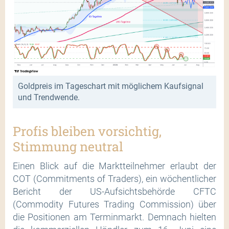
Goldpreis im Tageschart mit möglichem Kaufsignal
und Trendwende.
Profis bleiben vorsichtig,
Stimmung neutral
Einen Blick auf die Marktteilnehmer erlaubt der
COT (Commitments of Traders), ein wöchentlicher
Bericht der US-Aufsichtsbehörde CFTC
(Commodity Futures Trading Commission) über
die Positionen am Terminmarkt. Demnach hielten