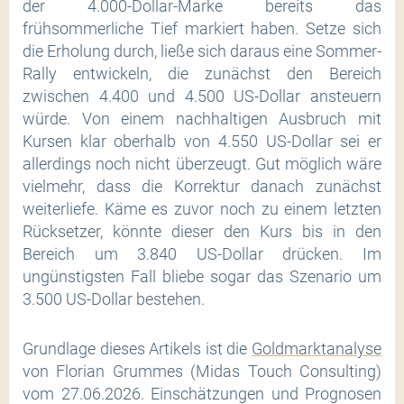
der 4.000-Dollar-Marke bereits das
frühsommerliche Tief markiert haben. Setze sich
die Erholung durch, ließe sich daraus eine Sommer-
Rally entwickeln, die zunächst den Bereich
zwischen 4.400 und 4.500 US-Dollar ansteuern
würde. Von einem nachhaltigen Ausbruch mit
Kursen klar oberhalb von 4.550 US-Dollar sei er
allerdings noch nicht überzeugt. Gut möglich wäre
vielmehr, dass die Korrektur danach zunächst
weiterliefe. Käme es zuvor noch zu einem letzten
Rücksetzer, könnte dieser den Kurs bis in den
Bereich um 3.840 US-Dollar drücken. Im
ungünstigsten Fall bliebe sogar das Szenario um
3.500 US-Dollar bestehen.
Grundlage dieses Artikels ist die
Goldmarktanalyse
von Florian Grummes (Midas Touch Consulting)
vom 27.06.2026. Einschätzungen und Prognosen