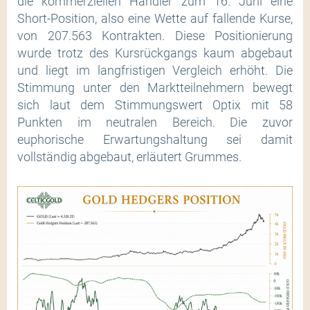
die kommerziellen Händler zum 16. Juni eine
Short-Position, also eine Wette auf fallende Kurse,
von 207.563 Kontrakten. Diese Positionierung
wurde trotz des Kursrückgangs kaum abgebaut
und liegt im langfristigen Vergleich erhöht. Die
Stimmung unter den Marktteilnehmern bewegt
sich laut dem Stimmungswert Optix mit 58
Punkten im neutralen Bereich. Die zuvor
euphorische Erwartungshaltung sei damit
vollständig abgebaut, erläutert Grummes.