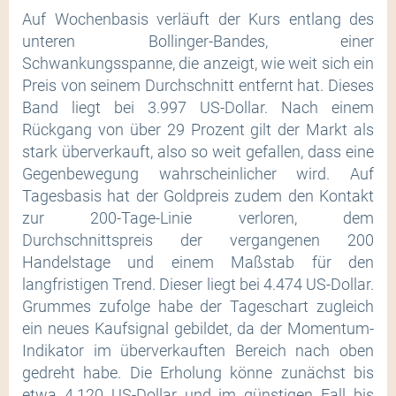
Auf Wochenbasis verläuft der Kurs entlang des
unteren Bollinger-Bandes, einer
Schwankungsspanne, die anzeigt, wie weit sich ein
Preis von seinem Durchschnitt entfernt hat. Dieses
Band liegt bei 3.997 US-Dollar. Nach einem
Rückgang von über 29 Prozent gilt der Markt als
stark überverkauft, also so weit gefallen, dass eine
Gegenbewegung wahrscheinlicher wird. Auf
Tagesbasis hat der Goldpreis zudem den Kontakt
zur 200-Tage-Linie verloren, dem
Durchschnittspreis der vergangenen 200
Handelstage und einem Maßstab für den
langfristigen Trend. Dieser liegt bei 4.474 US-Dollar.
Grummes zufolge habe der Tageschart zugleich
ein neues Kaufsignal gebildet, da der Momentum-
Indikator im überverkauften Bereich nach oben
gedreht habe. Die Erholung könne zunächst bis
etwa 4.120 US-Dollar und im günstigen Fall bis