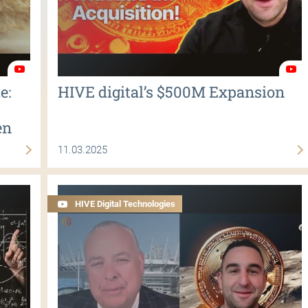
e:
HIVE digital’s $500M Expansion
en
11.03.2025
HIVE Digital Technologies