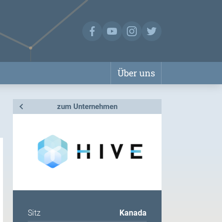
Über uns
zum Unternehmen
Sitz
Kanada