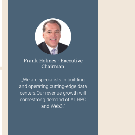
Frank Holmes - Executive
Chairman
„We are specialists in building
and operating cutting-edge data
centers.Our revenue growth will
comestrong demand of AI, HPC
and Web3.“