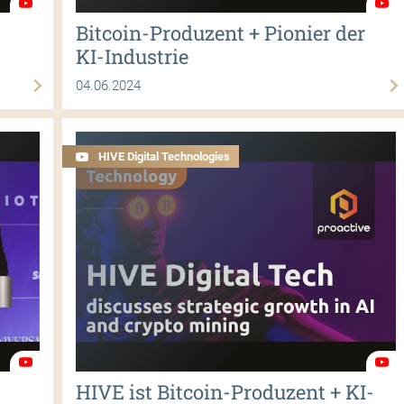
Bitcoin-Produzent + Pionier der
KI-Industrie
04.06.2024
HIVE Digital Technologies
HIVE ist Bitcoin-Produzent + KI-